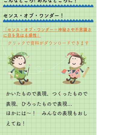
こんなところ! あんなところに！
センス・オブ・ワンダー！
​「センス・オブ・ワンダー＝神秘さや不思議さ
に目を見はる感性」
​クリックで資料がダウンロードできます
かいたもので表現、つくったもので
表現、ひろったもので表現…
ほかには〜！ みんなの表現もおし
えてね！