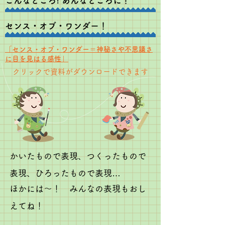
こんなところ! あんなところに！
センス・オブ・ワンダー！
​「センス・オブ・ワンダー＝神秘さや不思議さ
に目を見はる感性」
​クリックで資料がダウンロードできます
かいたもので表現、つくったもので
表現、ひろったもので表現…
ほかには〜！ みんなの表現もおし
えてね！