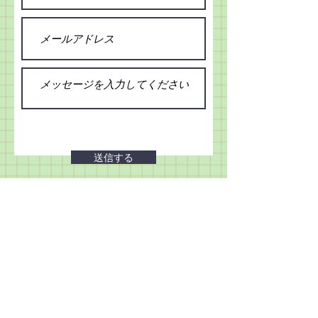
送信する
© 2020onbi